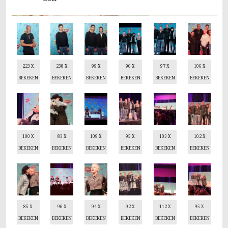
223 X
238 X
99 X
96 X
97 X
106 X
BEKEKEN
BEKEKEN
BEKEKEN
BEKEKEN
BEKEKEN
BEKEKEN
100 X
83 X
109 X
95 X
103 X
102 X
BEKEKEN
BEKEKEN
BEKEKEN
BEKEKEN
BEKEKEN
BEKEKEN
85 X
96 X
94 X
92 X
112 X
95 X
BEKEKEN
BEKEKEN
BEKEKEN
BEKEKEN
BEKEKEN
BEKEKEN