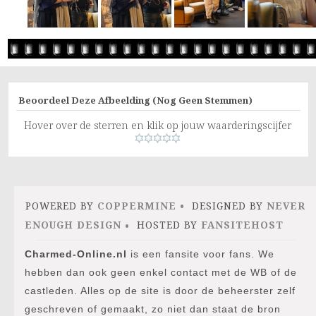
Beoordeel Deze Afbeelding
(Nog Geen Stemmen)
Hover over de sterren en klik op jouw waarderingscijfer
POWERED BY
COPPERMINE
DESIGNED BY
NEVER
ENOUGH DESIGN
HOSTED BY
FANSITEHOST
Charmed-Online.nl
is een fansite voor fans. We
hebben dan ook geen enkel contact met de WB of de
castleden. Alles op de site is door de beheerster zelf
geschreven of gemaakt, zo niet dan staat de bron